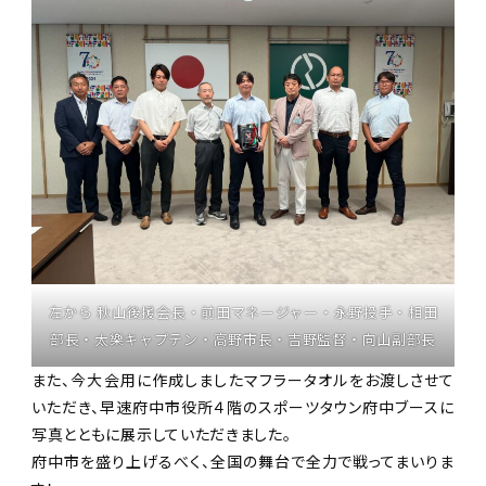
左から 秋山後援会長・前田マネージャー・永野投手・相田
部長・太樂キャプテン・高野市長・吉野監督・向山副部長
また、今大会用に作成しましたマフラータオルをお渡しさせて
いただき、早速府中市役所４階のスポーツタウン府中ブースに
写真とともに展示していただきました。
府中市を盛り上げるべく、全国の舞台で全力で戦ってまいりま